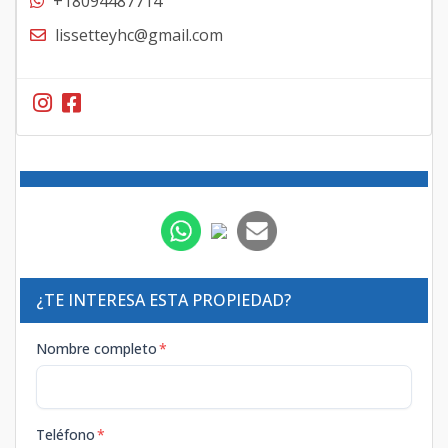
+18094487714
lissetteyhc@gmail.com
¿TE INTERESA ESTA PROPIEDAD?
Nombre completo
*
Teléfono
*