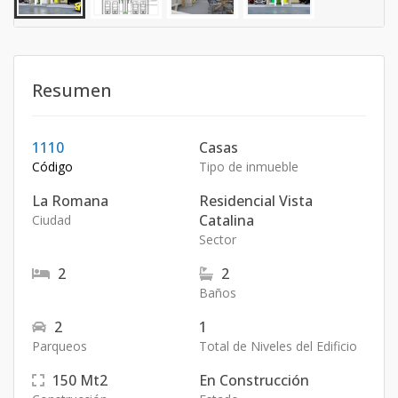
Resumen
1110
Casas
Código
Tipo de inmueble
La Romana
Residencial Vista
Catalina
Ciudad
Sector
2
2
Baños
2
1
Parqueos
Total de Niveles del Edificio
150
Mt2
En Construcción